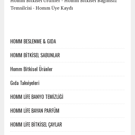
Homm Bitkisel Ürünler - Homm Bitkisel Bağımsız
Temsilcisi
-
Homm Üye Kaydı
HOMM BESLENME & GIDA
HOMM BİTKİSEL SABUNLAR
Homm Bitkisel Ürünler
Gıda Takviyeleri
HOMM LİFE BANYO TEMİZLİĞİ
HOMM LİFE BAYAN PARFÜM
HOMM LİFE BİTKİSEL ÇAYLAR