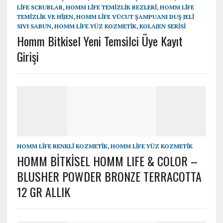
LİFE SCRUBLAR
,
HOMM LİFE TEMİZLİK BEZLERİ
,
HOMM LİFE
TEMİZLİK VE HİJEN
,
HOMM LİFE VÜCUT ŞAMPUANI DUŞ JELI
SIVI SABUN
,
HOMM LİFE YÜZ KOZMETİK
,
KOLAJEN SERİSİ
Homm Bitkisel Yeni Temsilci Üye Kayıt
Girişi
HOMM LİFE RENKLİ KOZMETİK
,
HOMM LİFE YÜZ KOZMETİK
HOMM BİTKİSEL HOMM LIFE & COLOR –
BLUSHER POWDER BRONZE TERRACOTTA
12 GR ALLIK