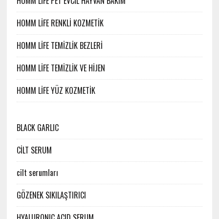
HOMM LİFE PET EVCİL HAYVAN BAKIM
HOMM LİFE RENKLİ KOZMETİK
HOMM LİFE TEMİZLİK BEZLERİ
HOMM LİFE TEMİZLİK VE HİJEN
HOMM LİFE YÜZ KOZMETİK
BLACK GARLIC
CİLT SERUM
cilt serumları
GÖZENEK SIKILAŞTIRICI
HYALURONIC ACID SERUM