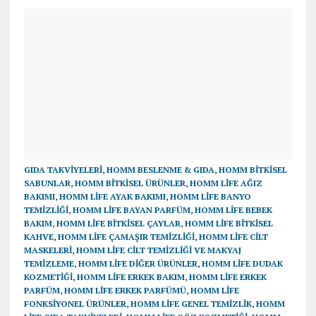
GIDA TAKVIYELERI
,
HOMM BESLENME & GIDA
,
HOMM BİTKİSEL
SABUNLAR
,
HOMM BITKISEL ÜRÜNLER
,
HOMM LİFE AĞIZ
BAKIMI
,
HOMM LİFE AYAK BAKIMI
,
HOMM LİFE BANYO
TEMİZLİĞİ
,
HOMM LİFE BAYAN PARFÜM
,
HOMM LİFE BEBEK
BAKIM
,
HOMM LİFE BİTKİSEL ÇAYLAR
,
HOMM LİFE BİTKİSEL
KAHVE
,
HOMM LİFE ÇAMAŞIR TEMİZLİĞİ
,
HOMM LİFE CİLT
MASKELERİ
,
HOMM LİFE CİLT TEMİZLİĞİ VE MAKYAJ
TEMİZLEME
,
HOMM LİFE DİĞER ÜRÜNLER
,
HOMM LİFE DUDAK
KOZMETİĞİ
,
HOMM LİFE ERKEK BAKIM
,
HOMM LİFE ERKEK
PARFÜM
,
HOMM LİFE ERKEK PARFÜMÜ
,
HOMM LİFE
FONKSİYONEL ÜRÜNLER
,
HOMM LİFE GENEL TEMİZLİK
,
HOMM