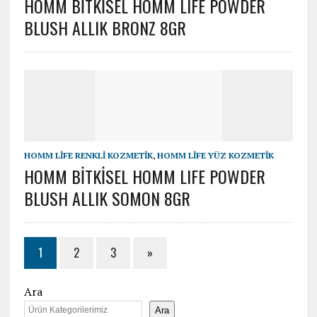
HOMM BİTKİSEL HOMM LIFE POWDER
BLUSH ALLIK BRONZ 8GR
HOMM LİFE RENKLİ KOZMETİK
,
HOMM LİFE YÜZ KOZMETİK
HOMM BİTKİSEL HOMM LIFE POWDER
BLUSH ALLIK SOMON 8GR
1
2
3
»
Ara
Ara