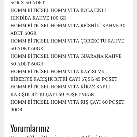
3GR X 30 ADET
HOMM BİTKİSEL HOMM VITA KOLAJENLI
HİNDİBA KAHVE 100 GR
HOMM BİTKİSEL HOMM VITA REİSHİLİ KAHVE 30
ADET 60GR
HOMM BİTKİSEL HOMM VITA ÇÖREKOTU KAHVE
30 ADET 60GR
HOMM BİTKİSEL HOMM VITA GUARANA KAHVE
30 ADET 60GR
HOMM BİTKİSEL HOMM VITA KAYISI VE
BİBERİYE KARIŞIK BİTKİ ÇAYI 67,5G 45 POŞET
HOMM BİTKİSEL HOMM VITA KİRAZ SAPLI
KARIŞIK BİTKİ ÇAYI 60 POŞET 90GR
HOMM BİTKİSEL HOMM VITA KIŞ ÇAYI 60 POŞET
90GR
Yorumlarınız