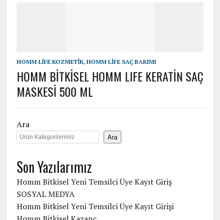
HOMM LİFE KOZMETİK
,
HOMM LİFE SAÇ BAKIMI
HOMM BİTKİSEL HOMM LIFE KERATİN SAÇ
MASKESİ 500 ML
Ara
Ara
Son Yazılarımız
Homm Bitkisel Yeni Temsilci Üye Kayıt Giriş
SOSYAL MEDYA
Homm Bitkisel Yeni Temsilci Üye Kayıt Girişi
Homm Bitkisel Kazanç