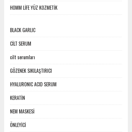
HOMM LİFE YÜZ KOZMETİK
BLACK GARLIC
CİLT SERUM
cilt serumları
GÖZENEK SIKILAŞTIRICI
HYALURONIC ACID SERUM
KERATİN
NEM MASKESİ
ÖNLEYİCİ