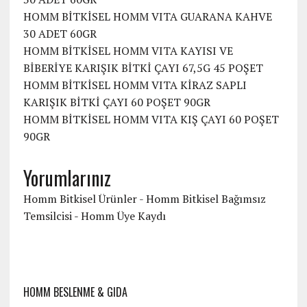
HOMM BİTKİSEL HOMM VITA GUARANA KAHVE
30 ADET 60GR
HOMM BİTKİSEL HOMM VITA KAYISI VE
BİBERİYE KARIŞIK BİTKİ ÇAYI 67,5G 45 POŞET
HOMM BİTKİSEL HOMM VITA KİRAZ SAPLI
KARIŞIK BİTKİ ÇAYI 60 POŞET 90GR
HOMM BİTKİSEL HOMM VITA KIŞ ÇAYI 60 POŞET
90GR
Yorumlarınız
Homm Bitkisel Ürünler - Homm Bitkisel Bağımsız
Temsilcisi
-
Homm Üye Kaydı
HOMM BESLENME & GIDA