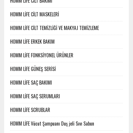
HOMM LİFE CİLT BAKIMI
HOMM LİFE CİLT MASKELERİ
HOMM LİFE CİLT TEMİZLİĞİ VE MAKYAJ TEMİZLEME
HOMM LİFE ERKEK BAKIM
HOMM LİFE FONKSİYONEL ÜRÜNLER
HOMM LİFE GÜNEŞ SERİSİ
HOMM LİFE SAÇ BAKIMI
HOMM LİFE SAÇ SERUMLARI
HOMM LİFE SCRUBLAR
HOMM LİFE Vücut Şampuanı Duş jeli Sıvı Sabun