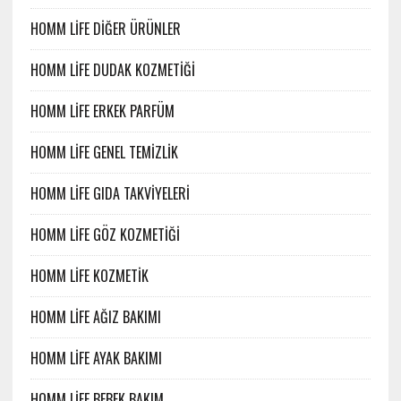
HOMM LİFE DİĞER ÜRÜNLER
HOMM LİFE DUDAK KOZMETİĞİ
HOMM LİFE ERKEK PARFÜM
HOMM LİFE GENEL TEMİZLİK
HOMM LİFE GIDA TAKVİYELERİ
HOMM LİFE GÖZ KOZMETİĞİ
HOMM LİFE KOZMETİK
HOMM LİFE AĞIZ BAKIMI
HOMM LİFE AYAK BAKIMI
HOMM LİFE BEBEK BAKIM