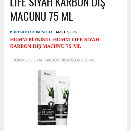
LIFE SİYAH KARBON DİŞ
MACUNU 75 ML
POSTED BY:
ADMIN6044
MART 3, 2025
HOMM BİTKİSEL HOMM LIFE SİYAH
KARBON DİŞ MACUNU 75 ML