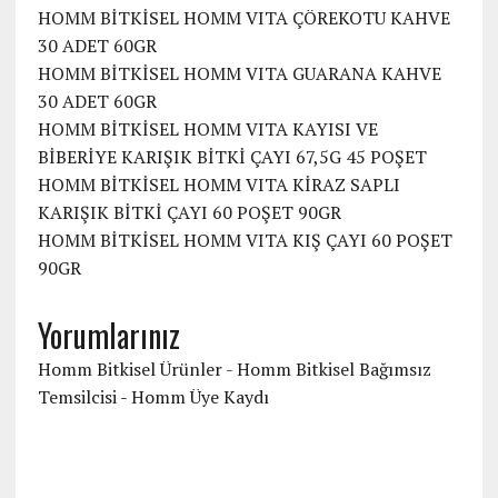
HOMM BİTKİSEL HOMM VITA ÇÖREKOTU KAHVE
30 ADET 60GR
HOMM BİTKİSEL HOMM VITA GUARANA KAHVE
30 ADET 60GR
HOMM BİTKİSEL HOMM VITA KAYISI VE
BİBERİYE KARIŞIK BİTKİ ÇAYI 67,5G 45 POŞET
HOMM BİTKİSEL HOMM VITA KİRAZ SAPLI
KARIŞIK BİTKİ ÇAYI 60 POŞET 90GR
HOMM BİTKİSEL HOMM VITA KIŞ ÇAYI 60 POŞET
90GR
Yorumlarınız
Homm Bitkisel Ürünler - Homm Bitkisel Bağımsız
Temsilcisi
-
Homm Üye Kaydı