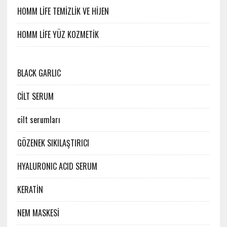
HOMM LİFE TEMİZLİK VE HİJEN
HOMM LİFE YÜZ KOZMETİK
BLACK GARLIC
CİLT SERUM
cilt serumları
GÖZENEK SIKILAŞTIRICI
HYALURONIC ACID SERUM
KERATİN
NEM MASKESİ