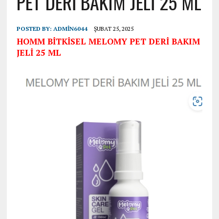
PET DERİ BAKIM JELİ 25 ML
POSTED BY:
ADMIN6044
ŞUBAT 25, 2025
HOMM BİTKİSEL MELOMY PET DERİ BAKIM
JELİ 25 ML