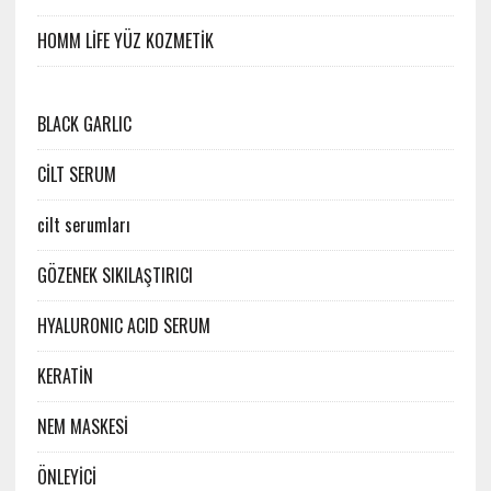
HOMM LİFE YÜZ KOZMETİK
BLACK GARLIC
CİLT SERUM
cilt serumları
GÖZENEK SIKILAŞTIRICI
HYALURONIC ACID SERUM
KERATİN
NEM MASKESİ
ÖNLEYİCİ