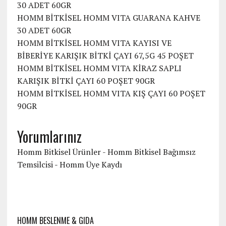
30 ADET 60GR
HOMM BİTKİSEL HOMM VITA GUARANA KAHVE
30 ADET 60GR
HOMM BİTKİSEL HOMM VITA KAYISI VE
BİBERİYE KARIŞIK BİTKİ ÇAYI 67,5G 45 POŞET
HOMM BİTKİSEL HOMM VITA KİRAZ SAPLI
KARIŞIK BİTKİ ÇAYI 60 POŞET 90GR
HOMM BİTKİSEL HOMM VITA KIŞ ÇAYI 60 POŞET
90GR
Yorumlarınız
Homm Bitkisel Ürünler - Homm Bitkisel Bağımsız
Temsilcisi
-
Homm Üye Kaydı
HOMM BESLENME & GIDA