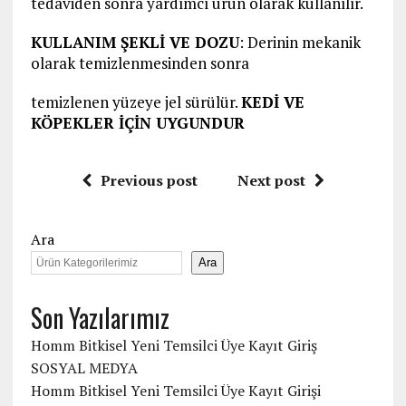
tedaviden sonra yardımcı ürün olarak kullanılır.
KULLANIM ŞEKLİ VE DOZU
: Derinin mekanik
olarak temizlenmesinden sonra
temizlenen yüzeye jel sürülür.
KEDİ VE
KÖPEKLER İÇİN UYGUNDUR
Previous post
Next post
Ara
Ara
Son Yazılarımız
Homm Bitkisel Yeni Temsilci Üye Kayıt Giriş
SOSYAL MEDYA
Homm Bitkisel Yeni Temsilci Üye Kayıt Girişi