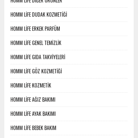
HOMM LİFE DİĞER ÜRÜNLER
HOMM LİFE DUDAK KOZMETİĞİ
HOMM LİFE ERKEK PARFÜM
HOMM LİFE GENEL TEMİZLİK
HOMM LİFE GIDA TAKVİYELERİ
HOMM LİFE GÖZ KOZMETİĞİ
HOMM LİFE KOZMETİK
HOMM LİFE AĞIZ BAKIMI
HOMM LİFE AYAK BAKIMI
HOMM LİFE BEBEK BAKIM