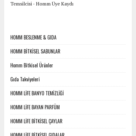
Temsilcisi
-
Homm Üye Kaydı
HOMM BESLENME & GIDA
HOMM BİTKİSEL SABUNLAR
Homm Bitkisel Ürünler
Gıda Takviyeleri
HOMM LİFE BANYO TEMİZLİĞİ
HOMM LİFE BAYAN PARFÜM
HOMM LİFE BİTKİSEL ÇAYLAR
HOMM LİFE BİTKİSEL GIDALAR