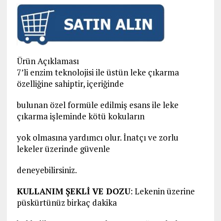
Ürün Açıklaması
7’li enzim teknolojisi ile üstün leke çıkarma
özelliğine sahiptir, içeriğinde
bulunan özel formüle edilmiş esans ile leke
çıkarma işleminde kötü kokuların
yok olmasına yardımcı olur. İnatçı ve zorlu
lekeler üzerinde güvenle
deneyebilirsiniz.
KULLANIM ŞEKLİ VE DOZU
: Lekenin üzerine
püskürtünüz birkaç dakika