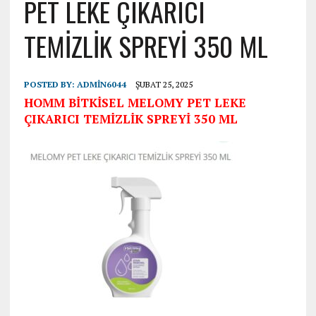
PET LEKE ÇIKARICI
TEMİZLİK SPREYİ 350 ML
POSTED BY:
ADMIN6044
ŞUBAT 25, 2025
HOMM BİTKİSEL MELOMY PET LEKE
ÇIKARICI TEMİZLİK SPREYİ 350 ML