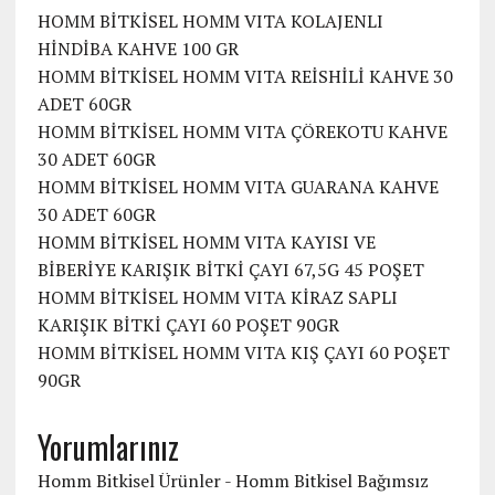
HOMM BİTKİSEL HOMM VITA KOLAJENLI
HİNDİBA KAHVE 100 GR
HOMM BİTKİSEL HOMM VITA REİSHİLİ KAHVE 30
ADET 60GR
HOMM BİTKİSEL HOMM VITA ÇÖREKOTU KAHVE
30 ADET 60GR
HOMM BİTKİSEL HOMM VITA GUARANA KAHVE
30 ADET 60GR
HOMM BİTKİSEL HOMM VITA KAYISI VE
BİBERİYE KARIŞIK BİTKİ ÇAYI 67,5G 45 POŞET
HOMM BİTKİSEL HOMM VITA KİRAZ SAPLI
KARIŞIK BİTKİ ÇAYI 60 POŞET 90GR
HOMM BİTKİSEL HOMM VITA KIŞ ÇAYI 60 POŞET
90GR
Yorumlarınız
Homm Bitkisel Ürünler - Homm Bitkisel Bağımsız